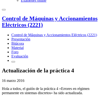
Exámenes online
Control de Máquinas y Accionamientos
Eléctricos (2221)
Control de Máquinas y Accionamientos Eléctricos (2221)
Presentación
Bitácora
Material
Foro
Evaluación
Actualización de la práctica 4
16 marzo 2016
Hola a todos, el guión de la práctica 4 «Errores en régimen
permanente en sistemas discretos» ha sido actualizada.