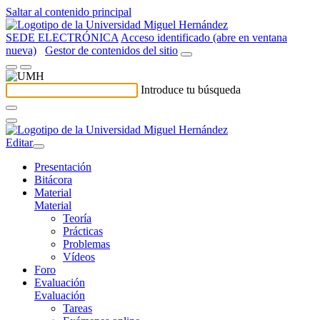
Saltar al contenido principal
SEDE ELECTRÓNICA
Acceso identificado (abre en ventana
nueva)
Gestor de contenidos del sitio
Introduce tu búsqueda
Editar
Presentación
Bitácora
Material
Material
Teoría
Prácticas
Problemas
Vídeos
Foro
Evaluación
Evaluación
Tareas