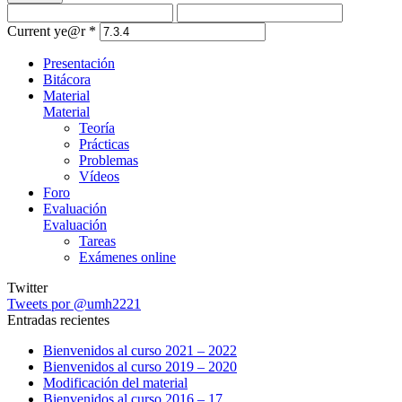
Current ye@r
*
Presentación
Bitácora
Material
Material
Teoría
Prácticas
Problemas
Vídeos
Foro
Evaluación
Evaluación
Tareas
Exámenes online
Twitter
Tweets por @umh2221
Entradas recientes
Bienvenidos al curso 2021 – 2022
Bienvenidos al curso 2019 – 2020
Modificación del material
Bienvenidos al curso 2016 – 17