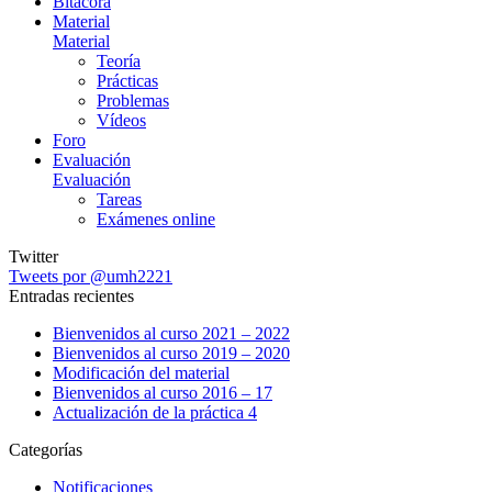
Bitácora
Material
Material
Teoría
Prácticas
Problemas
Vídeos
Foro
Evaluación
Evaluación
Tareas
Exámenes online
Twitter
Tweets por @umh2221
Entradas recientes
Bienvenidos al curso 2021 – 2022
Bienvenidos al curso 2019 – 2020
Modificación del material
Bienvenidos al curso 2016 – 17
Actualización de la práctica 4
Categorías
Notificaciones