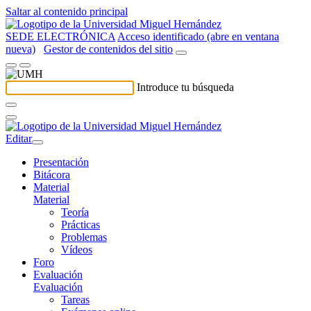
Saltar al contenido principal
SEDE ELECTRÓNICA
Acceso identificado (abre en ventana
nueva)
Gestor de contenidos del sitio
Introduce tu búsqueda
Editar
Presentación
Bitácora
Material
Material
Teoría
Prácticas
Problemas
Vídeos
Foro
Evaluación
Evaluación
Tareas