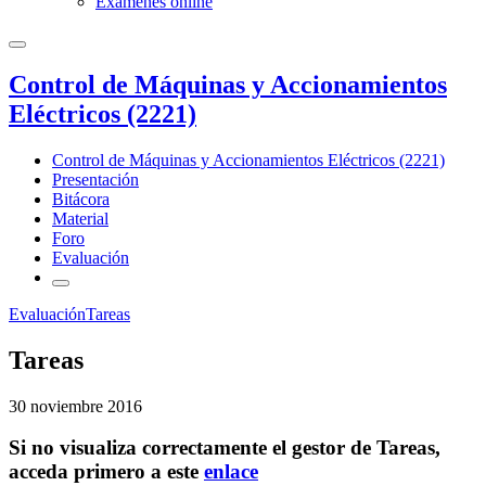
Exámenes online
Control de Máquinas y Accionamientos
Eléctricos (2221)
Control de Máquinas y Accionamientos Eléctricos (2221)
Presentación
Bitácora
Material
Foro
Evaluación
Evaluación
Tareas
Tareas
30 noviembre 2016
Si no visualiza correctamente el gestor de Tareas,
acceda primero a este
enlace